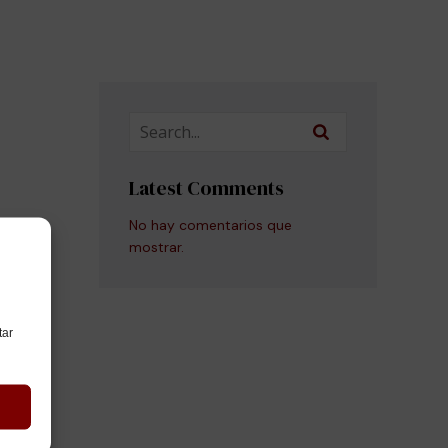
Latest Comments
No hay comentarios que
mostrar.
tar