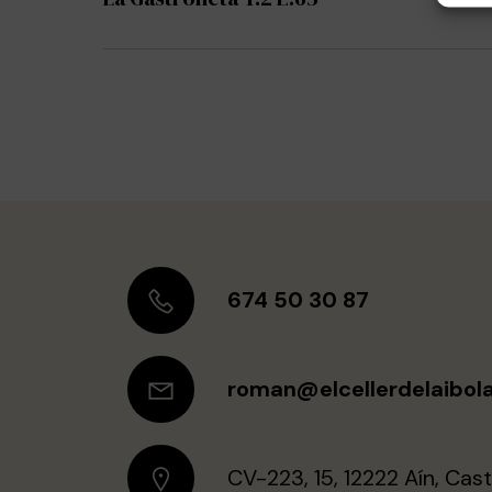
674 50 30 87
roman@elcellerdelaibol
CV-223, 15, 12222 Aín, Cast